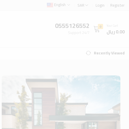
English
SAR
Login
Register
0555126552
Your Cart
0
0.00 ريال
Support 24/7
Recently Viewed