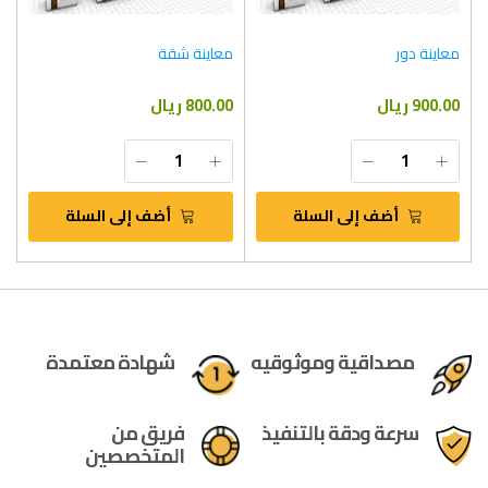
معاينة دور
معاينة شقة
900.00 ريال
800.00 ريال
أضف إلى السلة
أضف إلى السلة
مصداقية وموثوقيه
شهادة معتمدة
سرعة ودقة بالتنفيذ
فريق من
المتخصصين