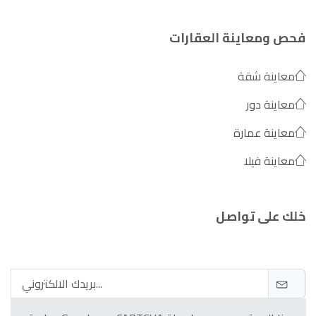
فحص ومعاينة العقارات
معاينة شقة
معاينة دور
معاينة عمارة
معاينة فيلا
خلك على تواصل