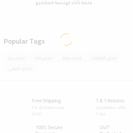
منصة تأكد لهندسة المشاريع
Popular Tags
فحص العقارات
فحص شقة
فحص فله
فحص دور
فحص المباني
Free Shipping
1 & 1 Returns
For all orders over
Cancellation after
$200
1 day
100% Secure
24/7