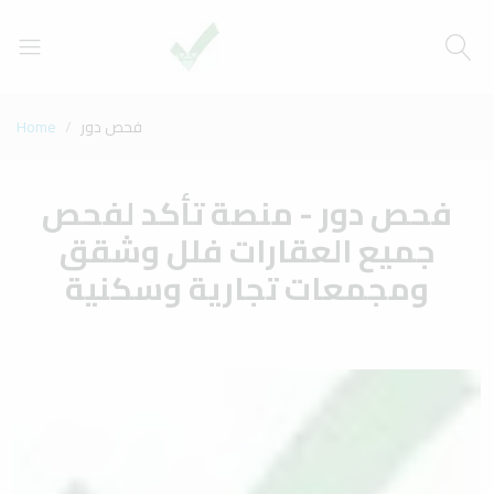
Home
فحص دور
فحص دور - منصة تأكد لفحص
جميع العقارات فلل وشقق
ومجمعات تجارية وسكنية