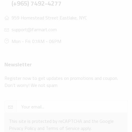
(+965) 7492-4277
959 Homestead Street Eastlake, NYC
support@farmart.com
Mon - Fri: 07AM - 06PM
Newsletter
Register now to get updates on promotions and coupon.
Don’t worry! We not spam
This site is protected by reCAPTCHA and the Google
Privacy Policy
and
Terms of Service
apply.