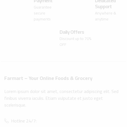
Payment
Dedicated
Support
Guarantee
secure
Anywhere &
payments
anytime
Daily Offers
Discount up to 70%
OFF
Farmart – Your Online Foods & Grocery
Lorem ipsum dolor sit amet, consectetur adipiscing elit. Sed
finibus viverra iaculis. Etiam vulputate et justo eget
scelerisque.
Hotline 24/7: